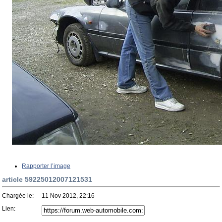
Rapporter l’image
article 59225012007121531
Chargée le:
11 Nov 2012, 22:16
Lien: