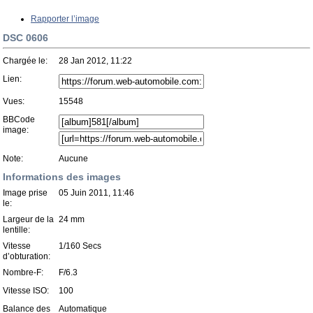
Rapporter l’image
DSC 0606
Chargée le:
28 Jan 2012, 11:22
Lien:
Vues:
15548
BBCode
image:
Note:
Aucune
Informations des images
Image prise
05 Juin 2011, 11:46
le:
Largeur de la
24 mm
lentille:
Vitesse
1/160 Secs
d’obturation:
Nombre-F:
F/6.3
Vitesse ISO:
100
Balance des
Automatique