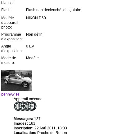
blancs:
Flash:
Flash non déclenché, obligatoire
Modèle
NIKON D60
d’appareil
photo:
Programme
Non défini
d’exposition:
Angle
0 EV
d’exposition:
Mode de
Modèle
mesure:
pennywise
Apprenti mécano
Messages:
137
Images:
161
Inscription:
22 Aoû 2011, 18:03
Localisation:
Proche de Rouen