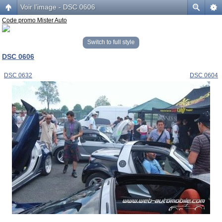
Voir l’image - DSC 0606
Code promo Mister Auto
Switch to full style
DSC 0606
DSC 0632
DSC 0604