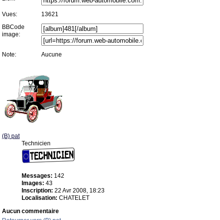
Vues:
13621
BBCode
image:
Note:
Aucune
(B) pat
Technicien
Messages:
142
Images:
43
Inscription:
22 Avr 2008, 18:23
Localisation:
CHATELET
Aucun commentaire