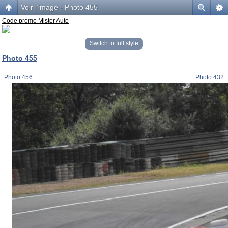
Voir l’image - Photo 455
Code promo Mister Auto
Switch to full style
Photo 455
Photo 456
Photo 432