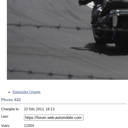
Rapporter l’image
Photo 432
Chargée le:
22 Déc 2011, 16:13
Lien:
Vues:
11054