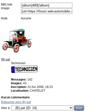
BBCode
image:
Note:
Aucune
(B) pat
Technicien
Messages:
142
Images:
43
Inscription:
22 Avr 2008, 18:23
Localisation:
CHATELET
Aucun commentaire
Retourner vers (B) pat
Aller à: