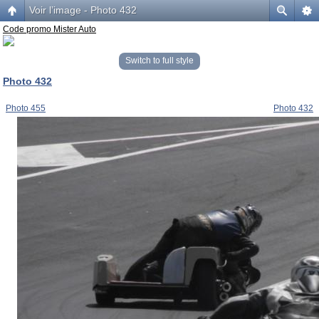
Voir l’image - Photo 432
Code promo Mister Auto
Switch to full style
Photo 432
Photo 455
Photo 432