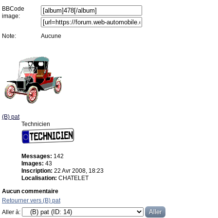
BBCode
image:
Note:
Aucune
(B) pat
Technicien
Messages:
142
Images:
43
Inscription:
22 Avr 2008, 18:23
Localisation:
CHATELET
Aucun commentaire
Retourner vers (B) pat
Aller à: