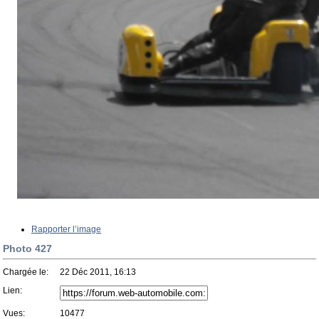
Rapporter l’image
Photo 427
Chargée le:
22 Déc 2011, 16:13
Lien:
Vues:
10477