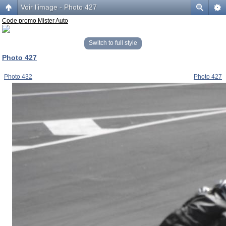
Voir l’image - Photo 427
Code promo Mister Auto
Switch to full style
Photo 427
Photo 432
Photo 427