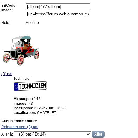
BBCode
image:
Note:
Aucune
(B) pat
Technicien
Messages:
142
Images:
43
Inscription:
22 Avr 2008, 18:23
Localisation:
CHATELET
Aucun commentaire
Retourner vers (B) pat
Aller à: