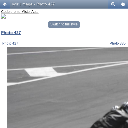
Voir l’image - Photo 427
Code promo Mister Auto
Switch to full style
Photo 427
Photo 427
Photo 385