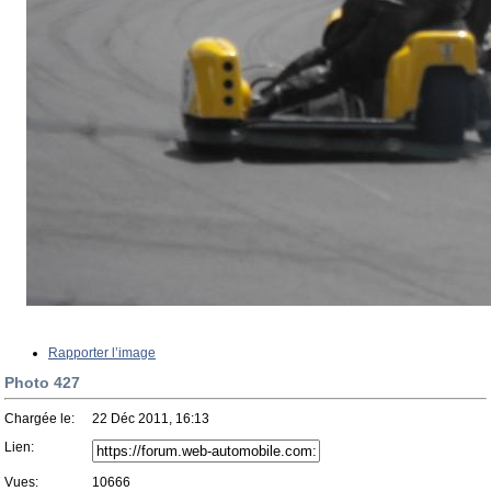
Rapporter l’image
Photo 427
Chargée le:
22 Déc 2011, 16:13
Lien:
Vues:
10666