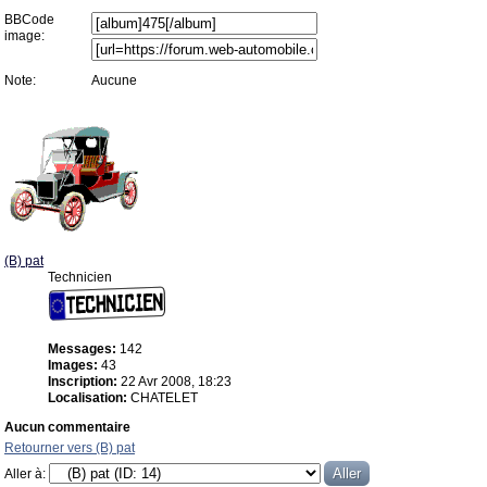
BBCode
image:
Note:
Aucune
(B) pat
Technicien
Messages:
142
Images:
43
Inscription:
22 Avr 2008, 18:23
Localisation:
CHATELET
Aucun commentaire
Retourner vers (B) pat
Aller à: