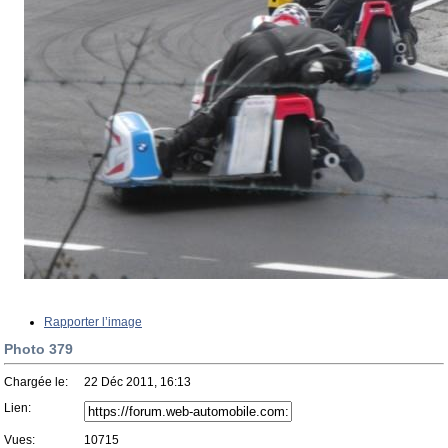
Rapporter l’image
Photo 379
Chargée le:
22 Déc 2011, 16:13
Lien:
Vues:
10715