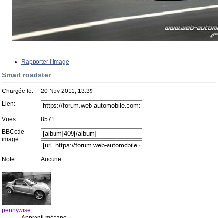
Rapporter l’image
Smart roadster
Chargée le:
20 Nov 2011, 13:39
Lien:
Vues:
8571
BBCode
image:
Note:
Aucune
pennywise
Apprenti mécano