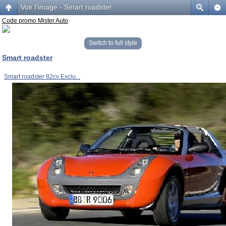
Voir l’image - Smart roadster
Code promo Mister Auto
Switch to full style
Smart roadster
Smart roadster 82cv Exclu...