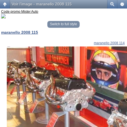
Voir l’image - maranello 2008 115
Code promo Mister Auto
Switch to full style
maranello 2008 115
maranello 2008 114