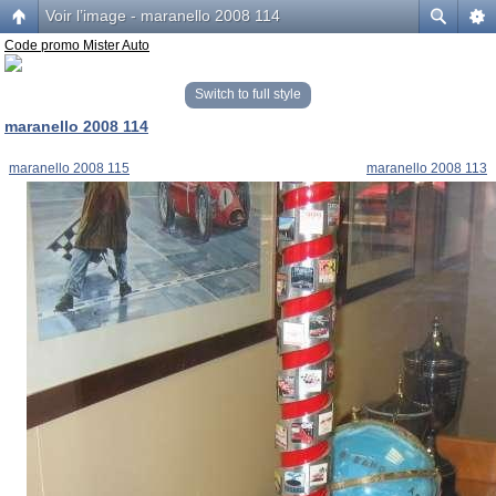
Voir l’image - maranello 2008 114
Code promo Mister Auto
Switch to full style
maranello 2008 114
maranello 2008 115
maranello 2008 113