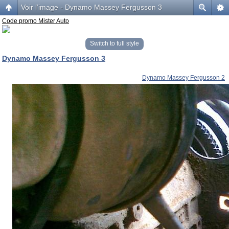
Voir l’image - Dynamo Massey Fergusson 3
Code promo Mister Auto
Switch to full style
Dynamo Massey Fergusson 3
Dynamo Massey Fergusson 2