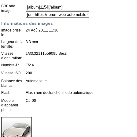
BBCode
image:
Informations des images
Image prise
24 Aoû 2011, 11:30
le:
Largeur de la
3.3 mm
lentille:
Vitesse
1/33.32111559095 Secs
d’obturation:
Nombre-F:
F/2.4
Vitesse ISO:
200
Balance des
Automatique
blancs:
Flash:
Flash non déclenché, mode automatique
Modèle
C5-00
d’appareil
photo: