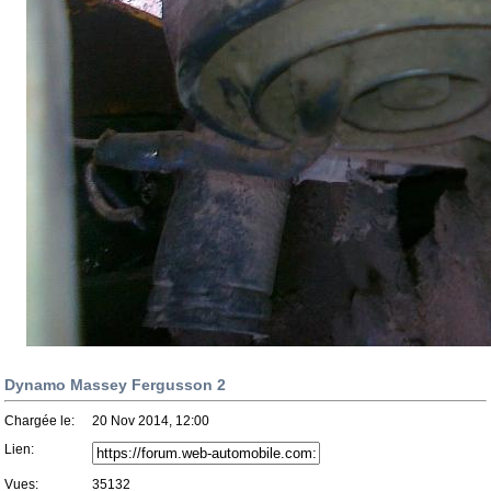
Dynamo Massey Fergusson 2
Chargée le:
20 Nov 2014, 12:00
Lien:
Vues:
35132