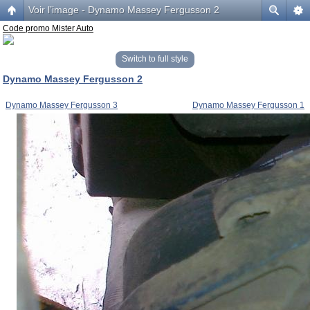
Voir l’image - Dynamo Massey Fergusson 2
Code promo Mister Auto
Switch to full style
Dynamo Massey Fergusson 2
Dynamo Massey Fergusson 3
Dynamo Massey Fergusson 1