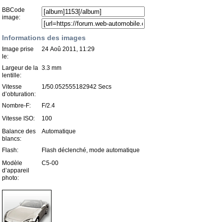
BBCode
image:
Informations des images
Image prise
24 Aoû 2011, 11:29
le:
Largeur de la
3.3 mm
lentille:
Vitesse
1/50.052555182942 Secs
d’obturation:
Nombre-F:
F/2.4
Vitesse ISO:
100
Balance des
Automatique
blancs:
Flash:
Flash déclenché, mode automatique
Modèle
C5-00
d’appareil
photo: