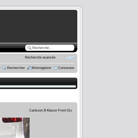
Recherche avancée
e
Rechercher
M’enregistrer
Connexion
Carlsson B Klasse Front 01