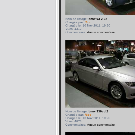
Nom de l’image:
bmw x3 2.0d
Chargée par:
Rico
Chargée le: 16 Nov 2011, 19:20
Vues: 4312
Commentaires:
Aucun commentaire
Nom de l’image:
bmw 330cd 2
Chargée par:
Rico
Chargée le: 16 Nov 2011, 19:20
Vues: 4073
Commentaires:
Aucun commentaire