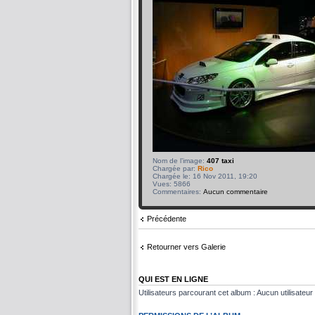
Nom de l’image:
407 taxi
Chargée par:
Rico
Chargée le: 16 Nov 2011, 19:20
Vues: 5866
Commentaires:
Aucun commentaire
Précédente
Retourner vers Galerie
QUI EST EN LIGNE
Utilisateurs parcourant cet album : Aucun utilisateur 