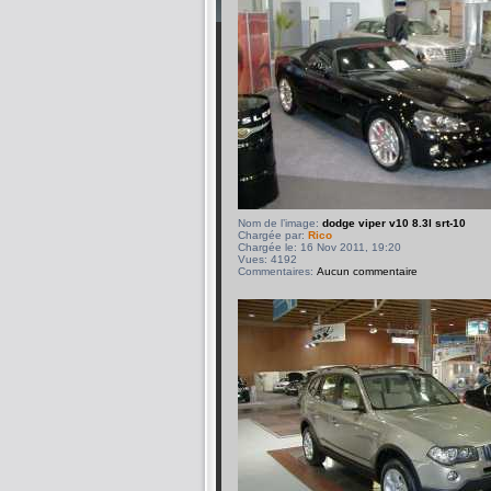
Nom de l’image:
dodge viper v10 8.3l srt-10
Chargée par:
Rico
Chargée le: 16 Nov 2011, 19:20
Vues: 4192
Commentaires:
Aucun commentaire