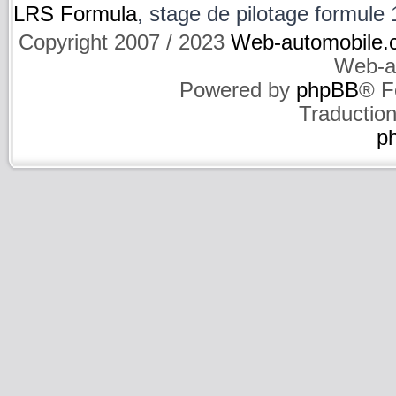
LRS Formula
, stage de pilotage formule 1
Copyright 2007 / 2023
Web-automobile.
Web-a
Powered by
phpBB
® F
Traductio
p