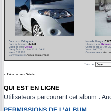
Concours:
Vainqueur
Nom de l’image:
DSCF
Nom de l’image:
photo3
Chargée par:
Déboss
Chargée par:
Collab
Chargée le: 20 Jan 2
Chargée le: 21 Jan 2013, 06:41
Vues: 100758
Vues: 712970
Commentaires:
Aucun
Commentaires:
Aucun commentaire
Trier par
Retourner vers Galerie
QUI EST EN LIGNE
Utilisateurs parcourant cet album : Auc
PERMISSIONS DE L’ALBUM