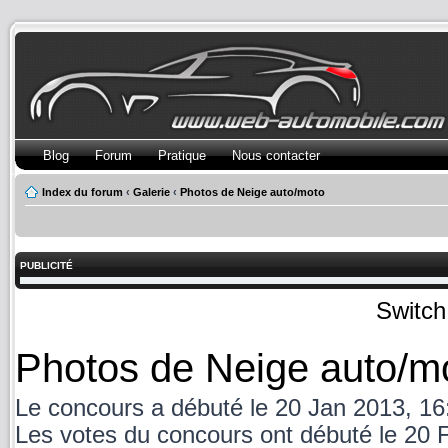
Blog
Forum
Pratique
Nous contacter
Index du forum
‹
Galerie
‹
Photos de Neige auto/moto
PUBLICITÉ
Switch
Photos de Neige auto/m
Le concours a débuté le 20 Jan 2013, 16
Les votes du concours ont débuté le 20 