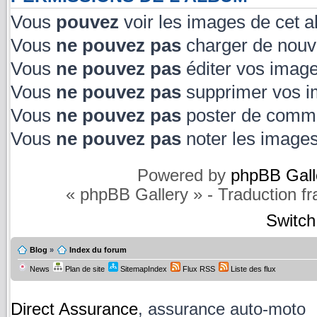
Vous
pouvez
voir les images de cet 
Vous
ne pouvez pas
charger de nouv
Vous
ne pouvez pas
éditer vos image
Vous
ne pouvez pas
supprimer vos i
Vous
ne pouvez pas
poster de comme
Vous
ne pouvez pas
noter les images
Powered by
phpBB Gall
« phpBB Gallery » - Traduction f
Switch
Blog
»
Index du forum
News
Plan de site
SitemapIndex
Flux RSS
Liste des flux
Direct Assurance
, assurance auto-moto