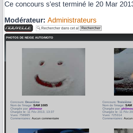
Ce concours s’est terminé le 20 Mar 201
Modérateur:
Administrateurs
Charger une image
PHOTOS DE NEIGE AUTO/MOTO
Concours:
Deuxième
Concours:
Troisième
Nom de l’image:
SAM 1085
Nom de l’image:
SAM 
Chargée par:
philmour
Chargée par:
philmou
Chargée le: 11 Fév 2013, 13:37
Chargée le: 11 Fév 2
Vues: 758985
Vues: 725314
Commentaires:
Aucun commentaire
Commentaires:
Aucun