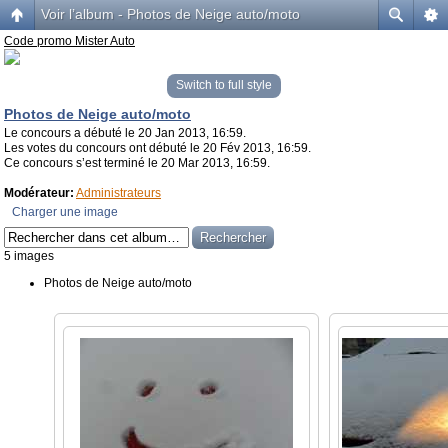
Voir l’album - Photos de Neige auto/moto
Code promo Mister Auto
Switch to full style
Photos de Neige auto/moto
Le concours a débuté le 20 Jan 2013, 16:59.
Les votes du concours ont débuté le 20 Fév 2013, 16:59.
Ce concours s’est terminé le 20 Mar 2013, 16:59.
Modérateur:
Administrateurs
Charger une image
5 images
Photos de Neige auto/moto