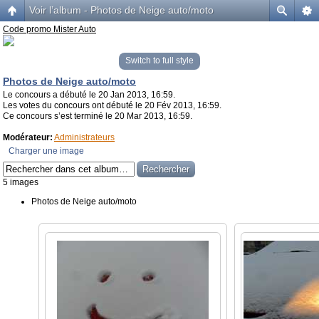
Voir l’album - Photos de Neige auto/moto
Code promo Mister Auto
Switch to full style
Photos de Neige auto/moto
Le concours a débuté le 20 Jan 2013, 16:59.
Les votes du concours ont débuté le 20 Fév 2013, 16:59.
Ce concours s’est terminé le 20 Mar 2013, 16:59.
Modérateur:
Administrateurs
Charger une image
5 images
Photos de Neige auto/moto