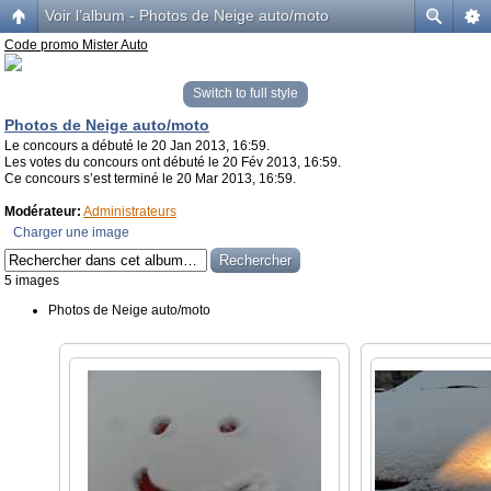
Voir l’album - Photos de Neige auto/moto
Code promo Mister Auto
Switch to full style
Photos de Neige auto/moto
Le concours a débuté le 20 Jan 2013, 16:59.
Les votes du concours ont débuté le 20 Fév 2013, 16:59.
Ce concours s’est terminé le 20 Mar 2013, 16:59.
Modérateur:
Administrateurs
Charger une image
5 images
Photos de Neige auto/moto