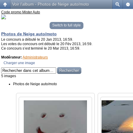
Voir l’album - Photos de Neige auto/moto
Code promo Mister Auto
Switch to full style
Photos de Neige auto/moto
Le concours a débuté le 20 Jan 2013, 16:59.
Les votes du concours ont débuté le 20 Fév 2013, 16:59.
Ce concours s’est terminé le 20 Mar 2013, 16:59.
Modérateur:
Administrateurs
Charger une image
5 images
Photos de Neige auto/moto