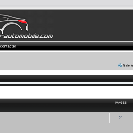
contacter
Galeri
IMAGES
21