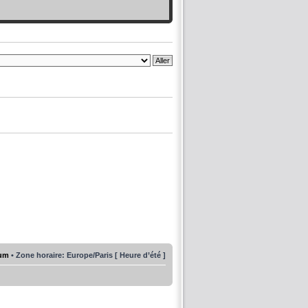
rum
• Zone horaire: Europe/Paris [ Heure d’été ]