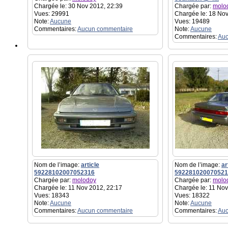
Chargée le: 30 Nov 2012, 22:39
Chargée par:
molo
Vues: 29991
Chargée le: 18 Nov
Note:
Aucune
Vues: 19489
Commentaires:
Aucun commentaire
Note:
Aucune
Commentaires:
Auc
Nom de l’image:
article
Nom de l’image:
ar
59228102007052316
592281020070521
Chargée par:
molodoy
Chargée par:
molo
Chargée le: 11 Nov 2012, 22:17
Chargée le: 11 Nov
Vues: 18343
Vues: 18322
Note:
Aucune
Note:
Aucune
Commentaires:
Aucun commentaire
Commentaires:
Auc