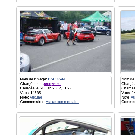
Nom de l’image:
DSC 0594
Nom de 
Chargée par:
pennywise
Chargée
Chargée le: 28 Jan 2012, 11:22
Chargée
Vues: 14585
Vues: 1
Note:
Aucune
Note:
Au
Commentaires:
Aucun commentaire
Commen