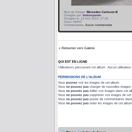
Nom de l’image:
Mercedes Carlsson B
Chargée par:
tintinreporter
Chargée le: 12 Aoû 2013, 17:26
Vues: 29443
Commentaires:
Aucun commentaire
Retourner vers Galerie
QUI EST EN LIGNE
Utilisateurs parcourant cet album : Aucun utilisateur 
PERMISSIONS DE L’ALBUM
Vous
pouvez
voir les images de cet album.
Vous
ne pouvez pas
charger de nouvelles images 
Vous
ne pouvez pas
éditer vos images dans cet a
Vous
ne pouvez pas
supprimer vos images de cet
Vous
ne pouvez pas
poster de commentaires dans
Vous
ne pouvez pas
noter les images de cet album