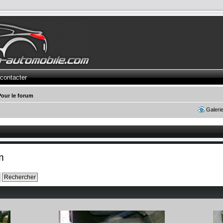
contacter
Pour le forum
Galeri
m