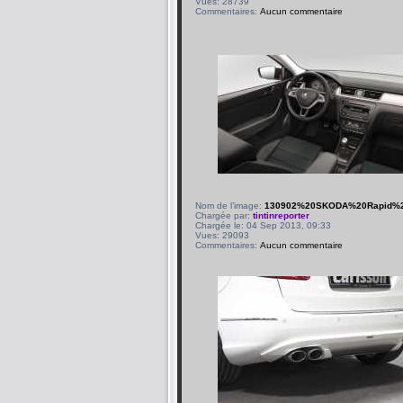
Vues: 28739
Commentaires:
Aucun commentaire
Nom de l’image:
130902%20SKODA%20Rapid%20
Chargée par:
tintinreporter
Chargée le: 04 Sep 2013, 09:33
Vues: 29093
Commentaires:
Aucun commentaire